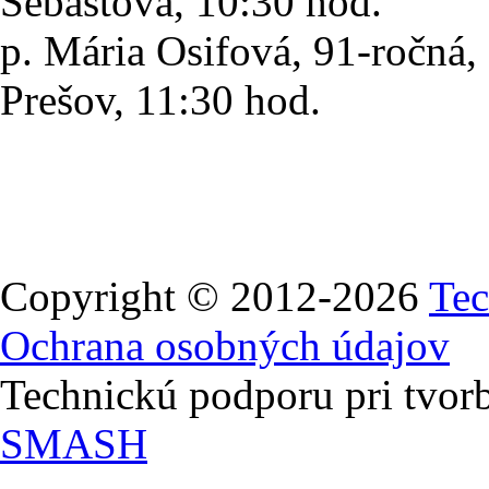
Šebastová,
10:30 hod.
p. Mária Osifová
, 91-ročná
Prešov,
11:30 hod.
Copyright © 2012-2026
Tec
Ochrana osobných údajov
Technickú podporu pri tvorb
SMASH