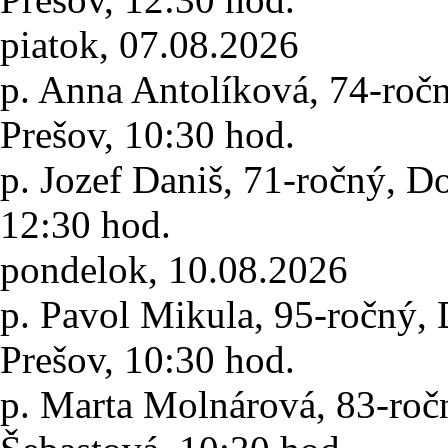
piatok, 07.08.2026
p. Anna Antolíková
, 74-roč
Prešov,
10:30 hod.
p. Jozef Daniš
, 71-ročný, D
12:30 hod.
pondelok, 10.08.2026
p. Pavol Mikula
, 95-ročný,
Prešov,
10:30 hod.
p. Marta Molnárová
, 83-ro