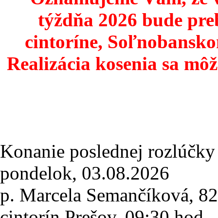
týždňa 2026 bude pre
cintoríne, Soľnobansko
Realizácia kosenia sa môž
Konanie poslednej rozlúčky
pondelok, 03.08.2026
p. Marcela Semančíková
, 8
cintorín Prešov,
09:30 hod.