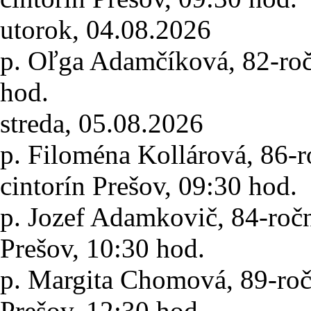
utorok, 04.08.2026
p. Oľga Adamčíková
, 82-ro
hod.
streda, 05.08.2026
p. Filoména Kollárová
, 86-
cintorín Prešov,
09:30 hod.
p. Jozef Adamkovič
, 84-roč
Prešov,
10:30 hod.
p. Margita Chomová
, 89-ro
Prešov,
12:30 hod.